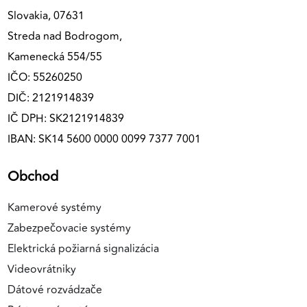
Slovakia, 07631
Streda nad Bodrogom,
Kamenecká 554/55
IČO: 55260250
DIČ: 2121914839
IČ DPH: SK2121914839
IBAN: SK14 5600 0000 0099 7377 7001
Obchod
Kamerové systémy
Zabezpečovacie systémy
Elektrická požiarná signalizácia
Videovrátniky
Dátové rozvádzače