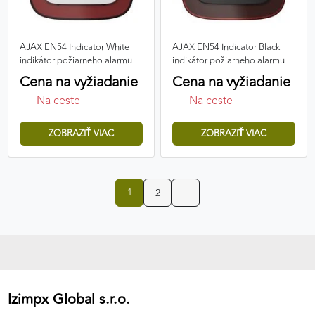
AJAX EN54 Indicator White
AJAX EN54 Indicator Black
indikátor požiarneho alarmu
indikátor požiarneho alarmu
Cena na vyžiadanie
Cena na vyžiadanie
Na ceste
Na ceste
ZOBRAZIŤ VIAC
ZOBRAZIŤ VIAC
1
2
Izimpx Global s.r.o.