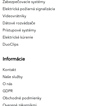
Zabezpečovacie systémy
Elektrická požiarná signalizácia
Videovrátniky
Dátové rozvádzače
Prístupové systémy
Elektrické kúrenie
DuoClips
Informácie
Kontakt
Naše služby
O nás
GDPR
Obchodné podmienky
Overené zákazníkmi