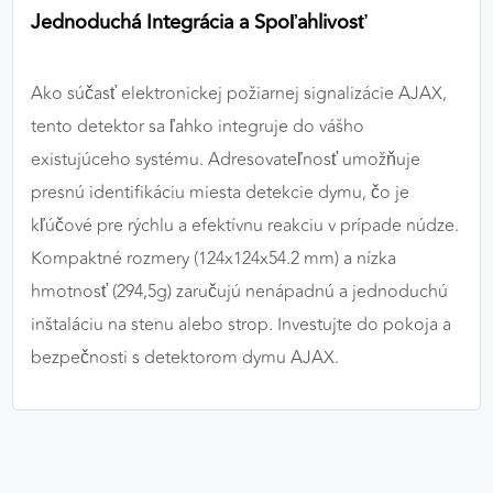
Jednoduchá Integrácia a Spoľahlivosť
Ako súčasť elektronickej požiarnej signalizácie AJAX,
tento detektor sa ľahko integruje do vášho
existujúceho systému. Adresovateľnosť umožňuje
presnú identifikáciu miesta detekcie dymu, čo je
kľúčové pre rýchlu a efektívnu reakciu v prípade núdze.
Kompaktné rozmery (124x124x54.2 mm) a nízka
hmotnosť (294,5g) zaručujú nenápadnú a jednoduchú
inštaláciu na stenu alebo strop. Investujte do pokoja a
bezpečnosti s detektorom dymu AJAX.