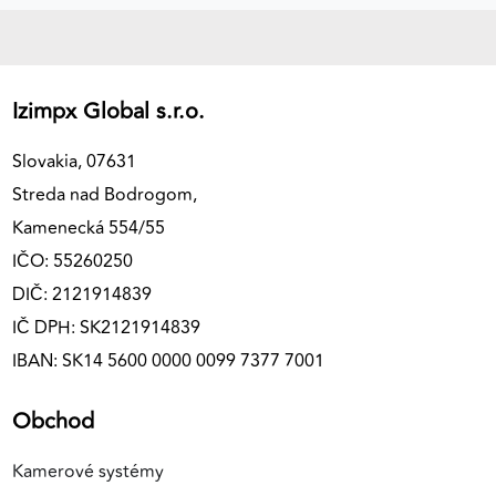
Izimpx Global s.r.o.
Slovakia, 07631
Streda nad Bodrogom,
Kamenecká 554/55
IČO: 55260250
DIČ: 2121914839
IČ DPH: SK2121914839
IBAN: SK14 5600 0000 0099 7377 7001
Obchod
Kamerové systémy