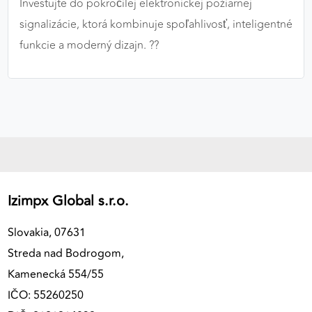
Investujte do pokročilej elektronickej požiarnej
signalizácie, ktorá kombinuje spoľahlivosť, inteligentné
funkcie a moderný dizajn. ??
Izimpx Global s.r.o.
Slovakia, 07631
Streda nad Bodrogom,
Kamenecká 554/55
IČO: 55260250