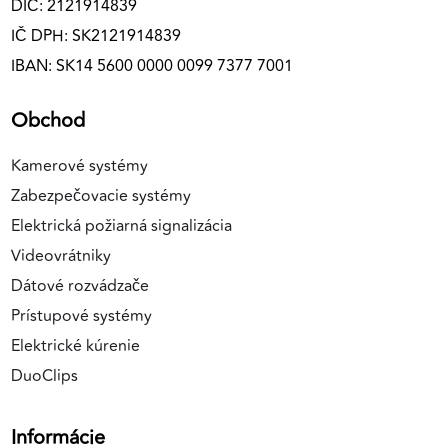
DIČ: 2121914839
IČ DPH: SK2121914839
IBAN: SK14 5600 0000 0099 7377 7001
Obchod
Kamerové systémy
Zabezpečovacie systémy
Elektrická požiarná signalizácia
Videovrátniky
Dátové rozvádzače
Prístupové systémy
Elektrické kúrenie
DuoClips
Informácie