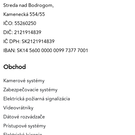
Streda nad Bodrogom,
Kamenecká 554/55
IČO: 55260250
DIČ: 2121914839
IČ DPH: SK2121914839
IBAN: SK14 5600 0000 0099 7377 7001
Obchod
Kamerové systémy
Zabezpečovacie systémy
Elektrická požiarná signalizácia
Videovrátniky
Dátové rozvádzače
Prístupové systémy