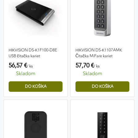
HIKVISION DS-K1F100-D8E
HIKVISION DS-K1107AMK
USB čítačka kariet
Čítačka MiFare kariet
56,57 €
57,70 €
/ ks
/ ks
Skladom
Skladom