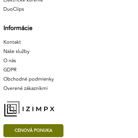
Elektrické kúrenie
DuoClips
Informácie
Kontakt
Naše služby
O nás
GDPR
Obchodné podmienky
Overené zákazníkmi
CENOVÁ PONUKA