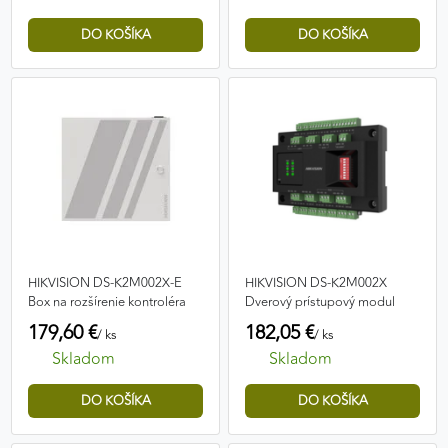
HIKVISION DS-K2M002X-E
HIKVISION DS-K2M002X
Box na rozšírenie kontroléra
Dverový prístupový modul
179,60 €
182,05 €
/ ks
/ ks
Skladom
Skladom