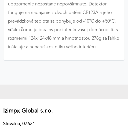
upozornenie nezostane nepovšimnuté. Detektor
funguje na napájanie z dvoch batérií CR123A a jeho
prevádzková teplota sa pohybuje od -10°C do +50°C,
vďaka čomu je ideálny pre interiér vašej domácnosti. S
rozmermi 124x124x48 mm a hmotnosťou 278g sa ľahko
inštaluje a nenarúša estetiku vášho interiéru.
Izimpx Global s.r.o.
Slovakia, 07631