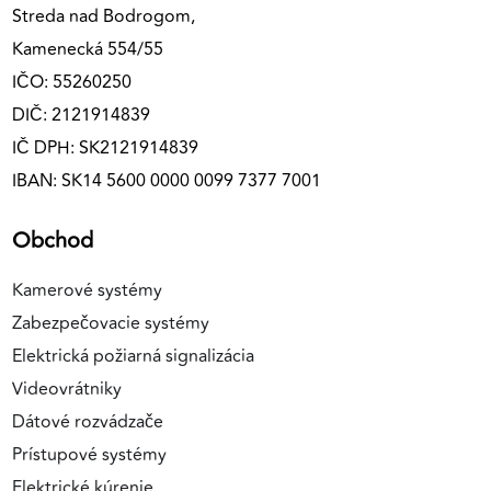
Streda nad Bodrogom,
Kamenecká 554/55
IČO: 55260250
DIČ: 2121914839
IČ DPH: SK2121914839
IBAN: SK14 5600 0000 0099 7377 7001
Obchod
Kamerové systémy
Zabezpečovacie systémy
Elektrická požiarná signalizácia
Videovrátniky
Dátové rozvádzače
Prístupové systémy
Elektrické kúrenie