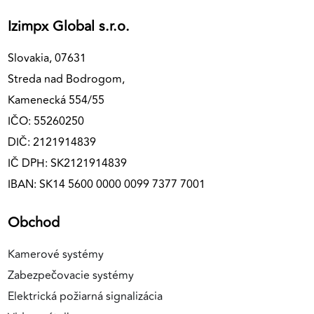
Izimpx Global s.r.o.
Slovakia, 07631
Streda nad Bodrogom,
Kamenecká 554/55
IČO: 55260250
DIČ: 2121914839
IČ DPH: SK2121914839
IBAN: SK14 5600 0000 0099 7377 7001
Obchod
Kamerové systémy
Zabezpečovacie systémy
Elektrická požiarná signalizácia