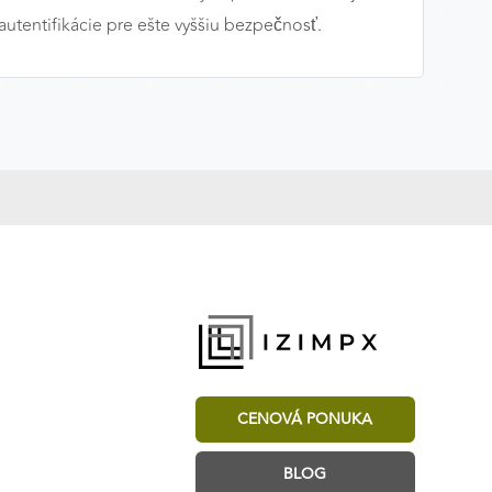
utentifikácie pre ešte vyššiu bezpečnosť.
CENOVÁ PONUKA
BLOG