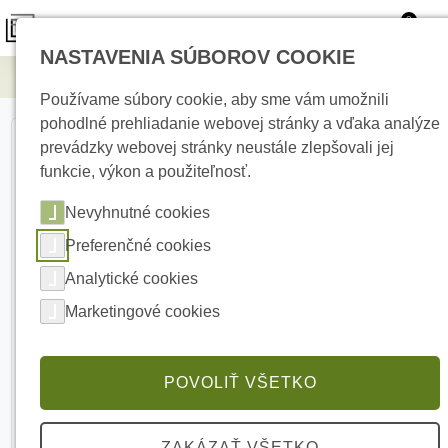
0
NASTAVENIA SÚBOROV COOKIE
Elektromateriál
Svorka SJ 1d
Používame súbory cookie, aby sme vám umožnili
pohodlné prehliadanie webovej stránky a vďaka analýze
prevádzky webovej stránky neustále zlepšovali jej
funkcie, výkon a použiteľnosť.
Nevyhnutné cookies
Preferenčné cookies
Analytické cookies
Marketingové cookies
POVOLIŤ VŠETKO
ZAKÁZAŤ VŠETKO