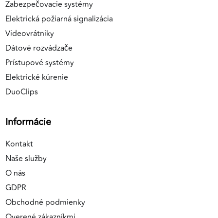
Zabezpečovacie systémy
Elektrická požiarná signalizácia
Videovrátniky
Dátové rozvádzače
Prístupové systémy
Elektrické kúrenie
DuoClips
Informácie
Kontakt
Naše služby
O nás
GDPR
Obchodné podmienky
Overené zákazníkmi