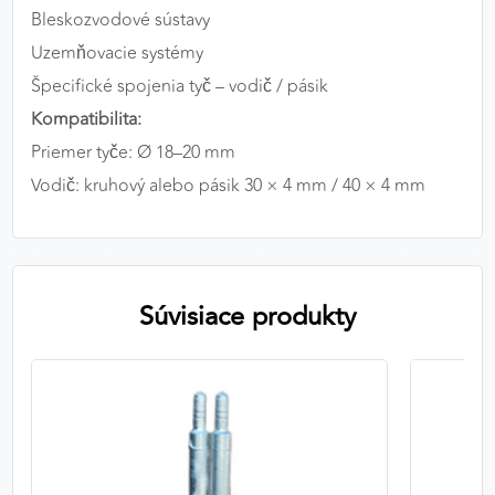
Bleskozvodové sústavy
Uzemňovacie systémy
Špecifické spojenia tyč – vodič / pásik
Kompatibilita:
Priemer tyče: Ø 18–20 mm
Vodič: kruhový alebo pásik 30 × 4 mm / 40 × 4 mm
Súvisiace produkty