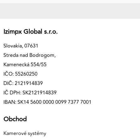
Izimpx Global s.r.o.
Slovakia, 07631
Streda nad Bodrogom,
Kamenecká 554/55
IČO: 55260250
DIČ: 2121914839
IČ DPH: SK2121914839
IBAN: SK14 5600 0000 0099 7377 7001
Obchod
Kamerové systémy