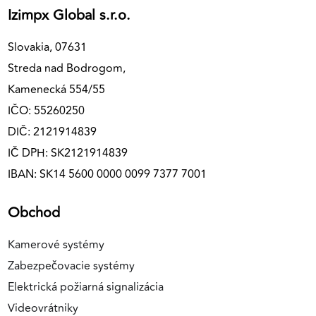
Izimpx Global s.r.o.
Slovakia, 07631
Streda nad Bodrogom,
Kamenecká 554/55
IČO: 55260250
DIČ: 2121914839
IČ DPH: SK2121914839
IBAN: SK14 5600 0000 0099 7377 7001
Obchod
Kamerové systémy
Zabezpečovacie systémy
Elektrická požiarná signalizácia
Videovrátniky