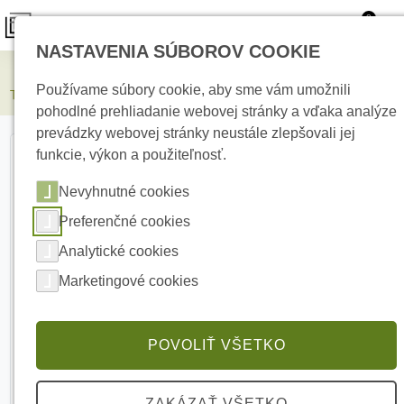
0
NASTAVENIA SÚBOROV COOKIE
Elektrické kúrenie
Používame súbory cookie, aby sme vám umožnili
Termofol vykurovacia rohož TF-HM-150/8m²
pohodlné prehliadanie webovej stránky a vďaka analýze
prevádzky webovej stránky neustále zlepšovali jej
funkcie, výkon a použiteľnosť.
Nevyhnutné cookies
Preferenčné cookies
Analytické cookies
Marketingové cookies
POVOLIŤ VŠETKO
ZAKÁZAŤ VŠETKO