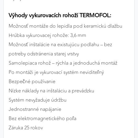
Výhody vykurovacích rohoží TERMOFOL:
Možnosť montáže do lepidla pod keramickú dlažbu
Hrúbka vykurovacej rohože: 3,6 mm
Možnosť inštalácie na existujúcu podlahu – bez
potreby odstránenia starej vrstvy
Samolepiaca rohož – rýchla a jednoduchá montáž
Po montáži je vykurovací systém neviditeľný
Bezpečné používanie
Nízke náklady na inštaláciu a prevádzku
Systém nevyžaduje údržbu
Jednostranné napájanie
Bez elektromagnetického poľa
Záruka 25 rokov