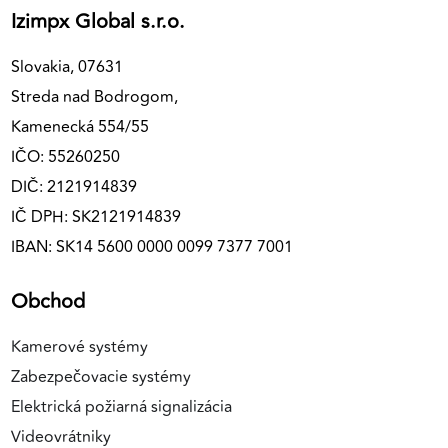
Izimpx Global s.r.o.
Slovakia, 07631
Streda nad Bodrogom,
Kamenecká 554/55
IČO: 55260250
DIČ: 2121914839
IČ DPH: SK2121914839
IBAN: SK14 5600 0000 0099 7377 7001
Obchod
Kamerové systémy
Zabezpečovacie systémy
Elektrická požiarná signalizácia
Videovrátniky