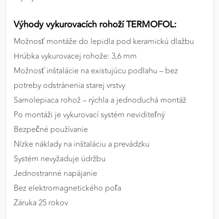
Výhody vykurovacích rohoží TERMOFOL:
Možnosť montáže do lepidla pod keramickú dlažbu
Hrúbka vykurovacej rohože: 3,6 mm
Možnosť inštalácie na existujúcu podlahu – bez
potreby odstránenia starej vrstvy
Samolepiaca rohož – rýchla a jednoduchá montáž
Po montáži je vykurovací systém neviditeľný
Bezpečné používanie
Nízke náklady na inštaláciu a prevádzku
Systém nevyžaduje údržbu
Jednostranné napájanie
Bez elektromagnetického poľa
Záruka 25 rokov