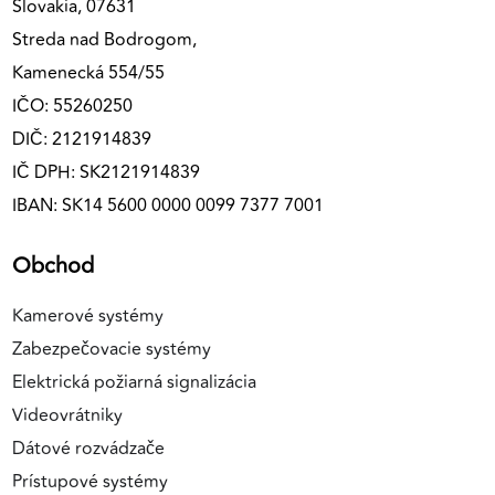
Slovakia, 07631
Streda nad Bodrogom,
Kamenecká 554/55
IČO: 55260250
DIČ: 2121914839
IČ DPH: SK2121914839
IBAN: SK14 5600 0000 0099 7377 7001
Obchod
Kamerové systémy
Zabezpečovacie systémy
Elektrická požiarná signalizácia
Videovrátniky
Dátové rozvádzače
Prístupové systémy