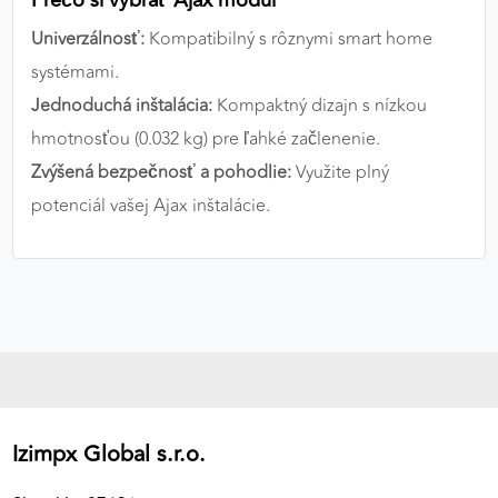
Prečo si vybrať Ajax modul
Univerzálnosť:
Kompatibilný s rôznymi smart home
systémami.
Jednoduchá inštalácia:
Kompaktný dizajn s nízkou
hmotnosťou (0.032 kg) pre ľahké začlenenie.
Zvýšená bezpečnosť a pohodlie:
Využite plný
potenciál vašej Ajax inštalácie.
Izimpx Global s.r.o.