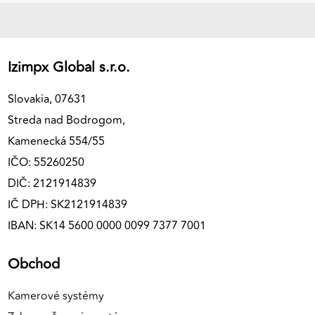
Izimpx Global s.r.o.
Slovakia, 07631
Streda nad Bodrogom,
Kamenecká 554/55
IČO: 55260250
DIČ: 2121914839
IČ DPH: SK2121914839
IBAN: SK14 5600 0000 0099 7377 7001
Obchod
Kamerové systémy