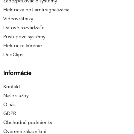
Zabezpečovacie systémy
Elektrická požiarná signalizácia
Videovrátniky
Dátové rozvádzače
Prístupové systémy
Elektrické kúrenie
DuoClips
Informácie
Kontakt
Naše služby
O nás
GDPR
Obchodné podmienky
Overené zákazníkmi