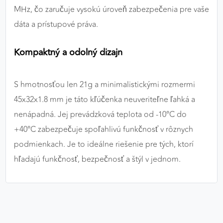
MHz, čo zaručuje vysokú úroveň zabezpečenia pre vaše
dáta a prístupové práva.
Kompaktný a odolný dizajn
S hmotnosťou len 21g a minimalistickými rozmermi
45x32x1.8 mm je táto kľúčenka neuveriteľne ľahká a
nenápadná. Jej prevádzková teplota od -10°C do
+40°C zabezpečuje spoľahlivú funkčnosť v rôznych
podmienkach. Je to ideálne riešenie pre tých, ktorí
hľadajú funkčnosť, bezpečnosť a štýl v jednom.