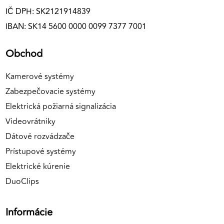
IČ DPH: SK2121914839
IBAN: SK14 5600 0000 0099 7377 7001
Obchod
Kamerové systémy
Zabezpečovacie systémy
Elektrická požiarná signalizácia
Videovrátniky
Dátové rozvádzače
Prístupové systémy
Elektrické kúrenie
DuoClips
Informácie