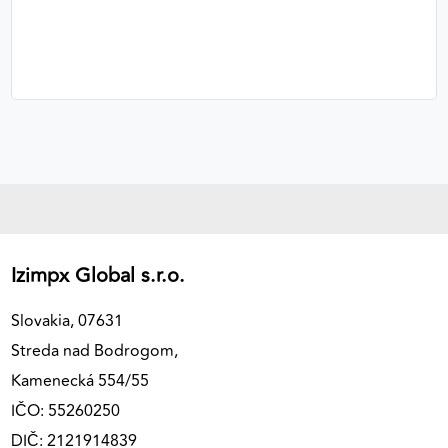
Izimpx Global s.r.o.
Slovakia, 07631
Streda nad Bodrogom,
Kamenecká 554/55
IČO: 55260250
DIČ: 2121914839