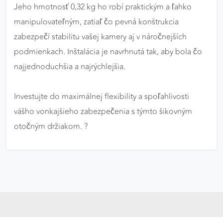
Jeho hmotnosť 0,32 kg ho robí praktickým a ľahko
manipulovateľným, zatiaľ čo pevná konštrukcia
zabezpečí stabilitu vašej kamery aj v náročnejších
podmienkach. Inštalácia je navrhnutá tak, aby bola čo
najjednoduchšia a najrýchlejšia.
Investujte do maximálnej flexibility a spoľahlivosti
vášho vonkajšieho zabezpečenia s týmto šikovným
otočným držiakom. ?️