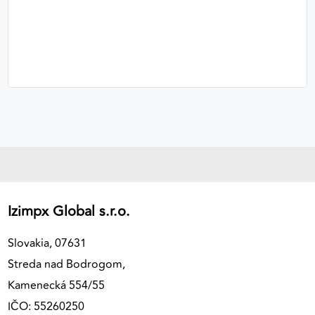
Izimpx Global s.r.o.
Slovakia, 07631
Streda nad Bodrogom,
Kamenecká 554/55
IČO: 55260250