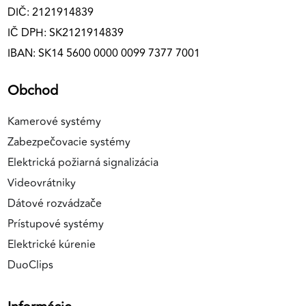
DIČ: 2121914839
IČ DPH: SK2121914839
IBAN: SK14 5600 0000 0099 7377 7001
Obchod
Kamerové systémy
Zabezpečovacie systémy
Elektrická požiarná signalizácia
Videovrátniky
Dátové rozvádzače
Prístupové systémy
Elektrické kúrenie
DuoClips