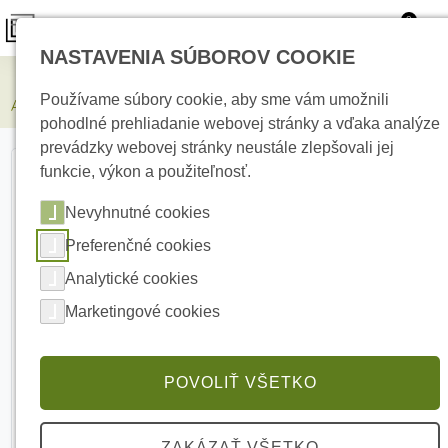
0
NASTAVENIA SÚBOROV COOKIE
Zabezpečovacie systémy
Používame súbory cookie, aby sme vám umožnili
AJAX Superior StreetSiren Plus Fibra Black Drôtová siréna
pohodlné prehliadanie webovej stránky a vďaka analýze
prevádzky webovej stránky neustále zlepšovali jej
funkcie, výkon a použiteľnosť.
Nevyhnutné cookies
Preferenčné cookies
Analytické cookies
Marketingové cookies
POVOLIŤ VŠETKO
ZAKÁZAŤ VŠETKO