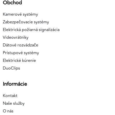
Obchod
Kamerové systémy
Zabezpečovacie systémy
Elektrická požiarná signalizácia
Videovrátniky
Dátové rozvádzače
Prístupové systémy
Elektrické kúrenie
DuoClips
Informácie
Kontakt
Naše služby
O nás