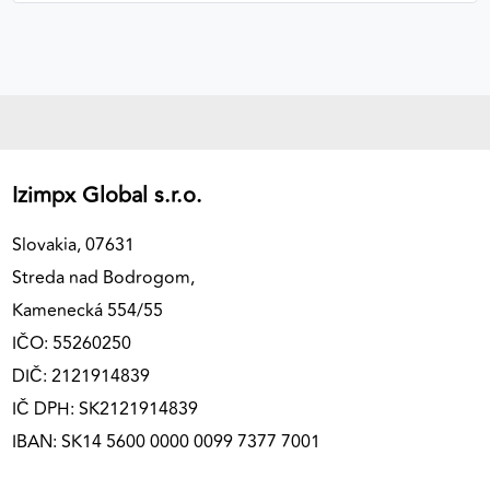
Izimpx Global s.r.o.
Slovakia, 07631
Streda nad Bodrogom,
Kamenecká 554/55
IČO: 55260250
DIČ: 2121914839
IČ DPH: SK2121914839
IBAN: SK14 5600 0000 0099 7377 7001