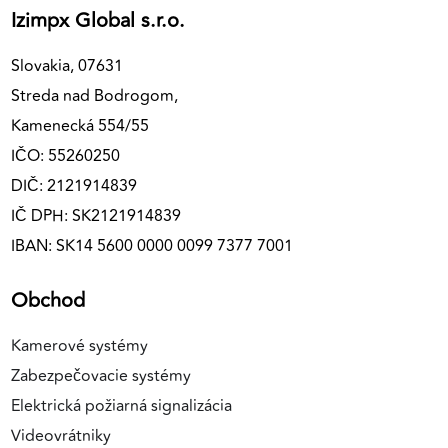
Izimpx Global s.r.o.
Slovakia, 07631
Streda nad Bodrogom,
Kamenecká 554/55
IČO: 55260250
DIČ: 2121914839
IČ DPH: SK2121914839
IBAN: SK14 5600 0000 0099 7377 7001
Obchod
Kamerové systémy
Zabezpečovacie systémy
Elektrická požiarná signalizácia
Videovrátniky