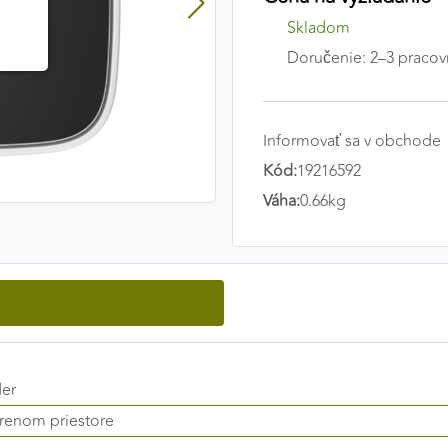
Skladom
Doručenie: 2–3 pracov
Informovať sa v obchode
Kód:
19216592
Váha:
0.66kg
der
orenom priestore