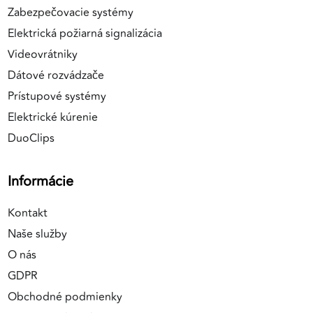
Zabezpečovacie systémy
Elektrická požiarná signalizácia
Videovrátniky
Dátové rozvádzače
Prístupové systémy
Elektrické kúrenie
DuoClips
Informácie
Kontakt
Naše služby
O nás
GDPR
Obchodné podmienky