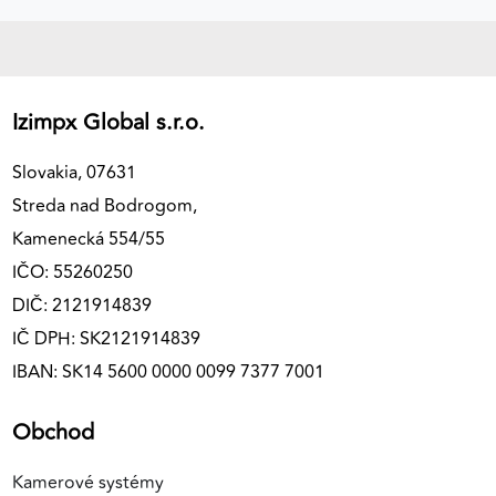
Izimpx Global s.r.o.
Slovakia, 07631
Streda nad Bodrogom,
Kamenecká 554/55
IČO: 55260250
DIČ: 2121914839
IČ DPH: SK2121914839
IBAN: SK14 5600 0000 0099 7377 7001
Obchod
Kamerové systémy