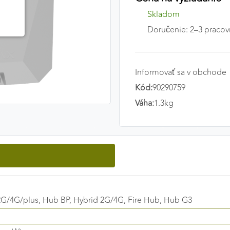
Skladom
Doručenie: 2–3 pracov
Informovať sa v obchode
Kód:
90290759
Váha:
1.3kg
2G/4G/plus, Hub BP, Hybrid 2G/4G, Fire Hub, Hub G3