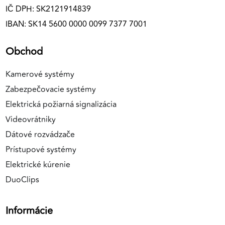
IČ DPH: SK2121914839
IBAN: SK14 5600 0000 0099 7377 7001
Obchod
Kamerové systémy
Zabezpečovacie systémy
Elektrická požiarná signalizácia
Videovrátniky
Dátové rozvádzače
Prístupové systémy
Elektrické kúrenie
DuoClips
Informácie