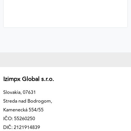
Izimpx Global s.r.o.
Slovakia, 07631
Streda nad Bodrogom,
Kamenecká 554/55
IČO: 55260250
DIČ: 2121914839