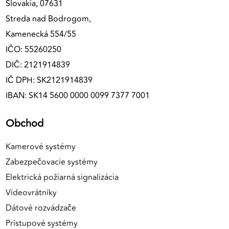
Slovakia, 07631
Streda nad Bodrogom,
Kamenecká 554/55
IČO: 55260250
DIČ: 2121914839
IČ DPH: SK2121914839
IBAN: SK14 5600 0000 0099 7377 7001
Obchod
Kamerové systémy
Zabezpečovacie systémy
Elektrická požiarná signalizácia
Videovrátniky
Dátové rozvádzače
Prístupové systémy