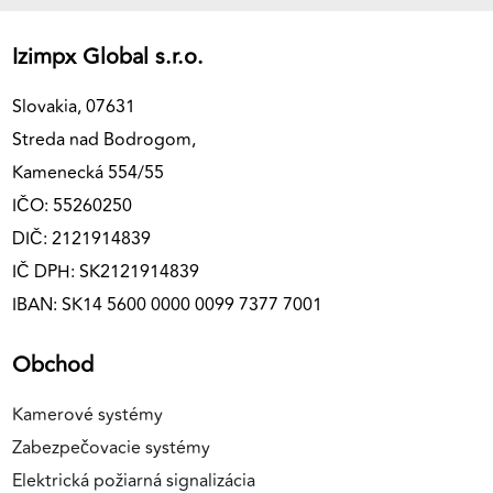
Izimpx Global s.r.o.
Slovakia, 07631
Streda nad Bodrogom,
Kamenecká 554/55
IČO: 55260250
DIČ: 2121914839
IČ DPH: SK2121914839
IBAN: SK14 5600 0000 0099 7377 7001
Obchod
Kamerové systémy
Zabezpečovacie systémy
Elektrická požiarná signalizácia