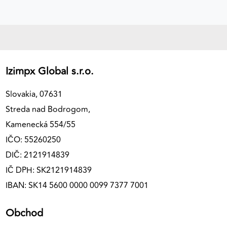
Izimpx Global s.r.o.
Slovakia, 07631
Streda nad Bodrogom,
Kamenecká 554/55
IČO: 55260250
DIČ: 2121914839
IČ DPH: SK2121914839
IBAN: SK14 5600 0000 0099 7377 7001
Obchod