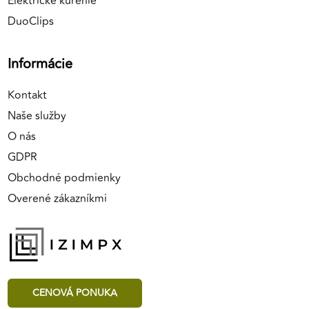
Elektrické kúrenie
DuoClips
Informácie
Kontakt
Naše služby
O nás
GDPR
Obchodné podmienky
Overené zákazníkmi
CENOVÁ PONUKA