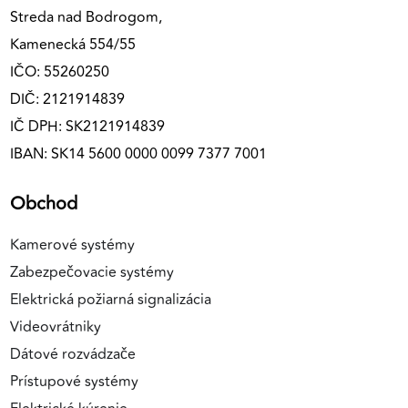
Streda nad Bodrogom,
Kamenecká 554/55
IČO: 55260250
DIČ: 2121914839
IČ DPH: SK2121914839
IBAN: SK14 5600 0000 0099 7377 7001
Obchod
Kamerové systémy
Zabezpečovacie systémy
Elektrická požiarná signalizácia
Videovrátniky
Dátové rozvádzače
Prístupové systémy