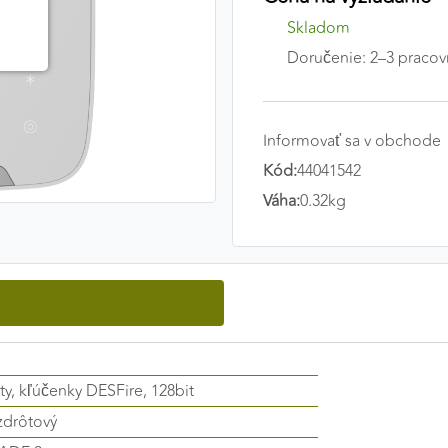
Skladom
Doručenie: 2–3 pracov
Informovať sa v obchode
Kód:
44041542
Váha:
0.32kg
ty, kľúčenky DESFire, 128bit
zdrôtový