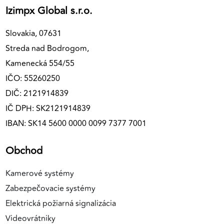
Izimpx Global s.r.o.
Slovakia, 07631
Streda nad Bodrogom,
Kamenecká 554/55
IČO: 55260250
DIČ: 2121914839
IČ DPH: SK2121914839
IBAN: SK14 5600 0000 0099 7377 7001
Obchod
Kamerové systémy
Zabezpečovacie systémy
Elektrická požiarná signalizácia
Videovrátniky