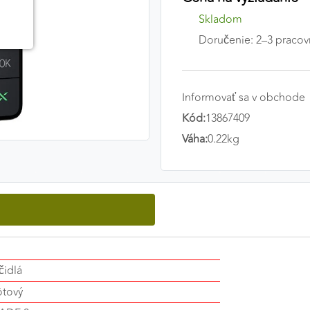
Skladom
Doručenie: 2–3 pracov
Informovať sa v obchode
Kód:
13867409
Váha:
0.22kg
čidlá
ôtový