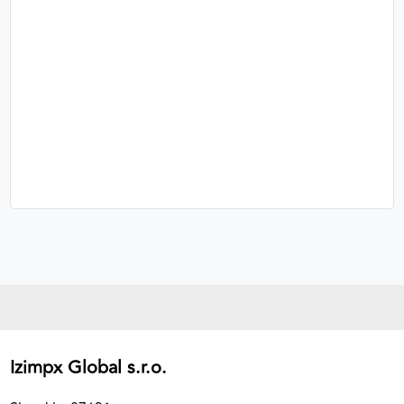
Izimpx Global s.r.o.