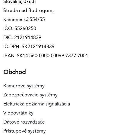
Slovakia, 07631
Streda nad Bodrogom,
Kamenecká 554/55
IČO: 55260250
DIČ: 2121914839
IČ DPH: SK2121914839
IBAN: SK14 5600 0000 0099 7377 7001
Obchod
Kamerové systémy
Zabezpečovacie systémy
Elektrická požiarná signalizácia
Videovrátniky
Dátové rozvádzače
Prístupové systémy