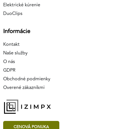
Elektrické kúrenie
DuoClips
Informácie
Kontakt
Naše služby
O nás
GDPR
Obchodné podmienky
Overené zákazníkmi
CENOVÁ PONUKA