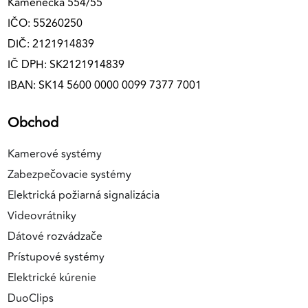
Kamenecká 554/55
IČO: 55260250
DIČ: 2121914839
IČ DPH: SK2121914839
IBAN: SK14 5600 0000 0099 7377 7001
Obchod
Kamerové systémy
Zabezpečovacie systémy
Elektrická požiarná signalizácia
Videovrátniky
Dátové rozvádzače
Prístupové systémy
Elektrické kúrenie
DuoClips