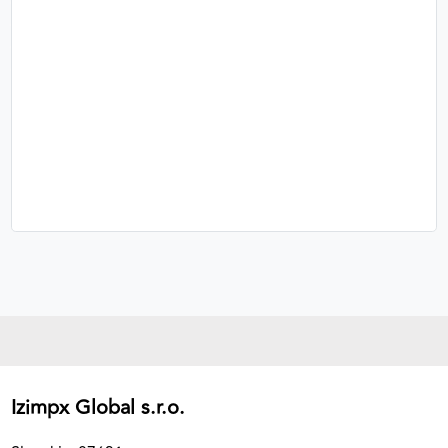
Izimpx Global s.r.o.