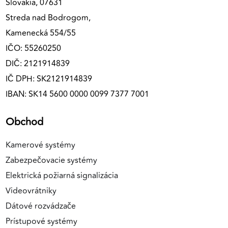
Slovakia, 07631
Streda nad Bodrogom,
Kamenecká 554/55
IČO: 55260250
DIČ: 2121914839
IČ DPH: SK2121914839
IBAN: SK14 5600 0000 0099 7377 7001
Obchod
Kamerové systémy
Zabezpečovacie systémy
Elektrická požiarná signalizácia
Videovrátniky
Dátové rozvádzače
Prístupové systémy