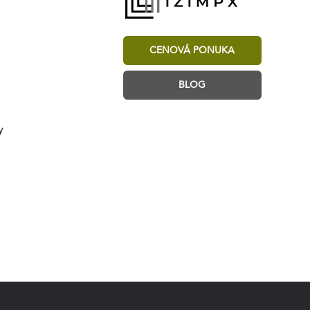
CENOVÁ PONUKA
BLOG
y