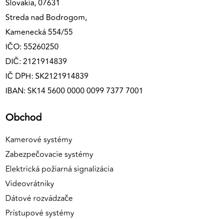
Slovakia, 07631
Streda nad Bodrogom,
Kamenecká 554/55
IČO: 55260250
DIČ: 2121914839
IČ DPH: SK2121914839
IBAN: SK14 5600 0000 0099 7377 7001
Obchod
Kamerové systémy
Zabezpečovacie systémy
Elektrická požiarná signalizácia
Videovrátniky
Dátové rozvádzače
Prístupové systémy