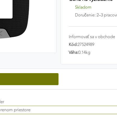
Skladom
Doručenie: 2–3 pracov
Informovať sa v obchode
Kód:
27524989
Váha:
0.14kg
der
orenom priestore