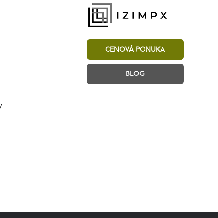
CENOVÁ PONUKA
BLOG
y