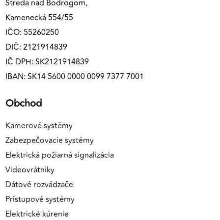
Streda nad Bodrogom,
Kamenecká 554/55
IČO: 55260250
DIČ: 2121914839
IČ DPH: SK2121914839
IBAN: SK14 5600 0000 0099 7377 7001
Obchod
Kamerové systémy
Zabezpečovacie systémy
Elektrická požiarná signalizácia
Videovrátniky
Dátové rozvádzače
Prístupové systémy
Elektrické kúrenie