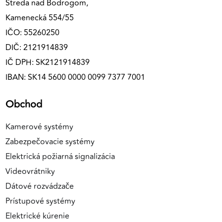
Streda nad Bodrogom,
Kamenecká 554/55
IČO: 55260250
DIČ: 2121914839
IČ DPH: SK2121914839
IBAN: SK14 5600 0000 0099 7377 7001
Obchod
Kamerové systémy
Zabezpečovacie systémy
Elektrická požiarná signalizácia
Videovrátniky
Dátové rozvádzače
Prístupové systémy
Elektrické kúrenie