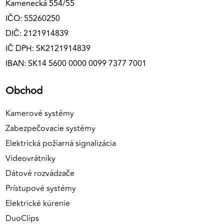
Kamenecká 554/55
IČO: 55260250
DIČ: 2121914839
IČ DPH: SK2121914839
IBAN: SK14 5600 0000 0099 7377 7001
Obchod
Kamerové systémy
Zabezpečovacie systémy
Elektrická požiarná signalizácia
Videovrátniky
Dátové rozvádzače
Prístupové systémy
Elektrické kúrenie
DuoClips