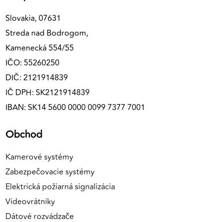
Slovakia, 07631
Streda nad Bodrogom,
Kamenecká 554/55
IČO: 55260250
DIČ: 2121914839
IČ DPH: SK2121914839
IBAN: SK14 5600 0000 0099 7377 7001
Obchod
Kamerové systémy
Zabezpečovacie systémy
Elektrická požiarná signalizácia
Videovrátniky
Dátové rozvádzače