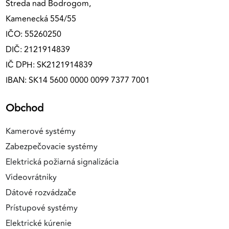
Streda nad Bodrogom,
Kamenecká 554/55
IČO: 55260250
DIČ: 2121914839
IČ DPH: SK2121914839
IBAN: SK14 5600 0000 0099 7377 7001
Obchod
Kamerové systémy
Zabezpečovacie systémy
Elektrická požiarná signalizácia
Videovrátniky
Dátové rozvádzače
Prístupové systémy
Elektrické kúrenie