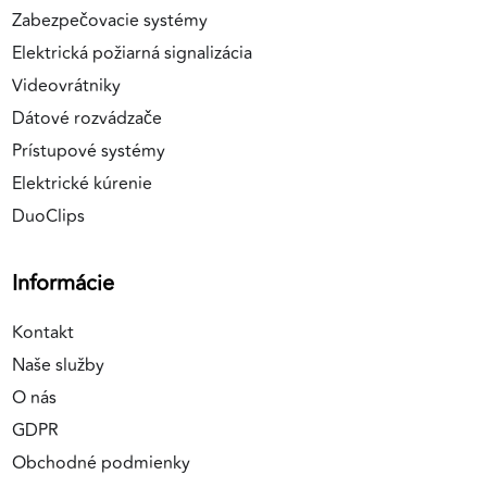
Zabezpečovacie systémy
Elektrická požiarná signalizácia
Videovrátniky
Dátové rozvádzače
Prístupové systémy
Elektrické kúrenie
DuoClips
Informácie
Kontakt
Naše služby
O nás
GDPR
Obchodné podmienky