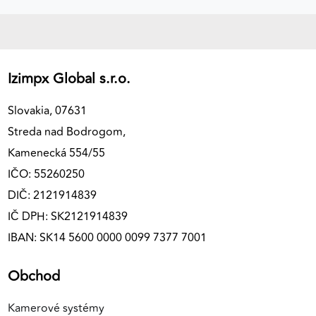
Izimpx Global s.r.o.
Slovakia, 07631
Streda nad Bodrogom,
Kamenecká 554/55
IČO: 55260250
DIČ: 2121914839
IČ DPH: SK2121914839
IBAN: SK14 5600 0000 0099 7377 7001
Obchod
Kamerové systémy