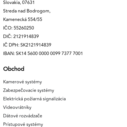
Slovakia, 07631
Streda nad Bodrogom,
Kamenecká 554/55
IČO: 55260250
DIČ: 2121914839
IČ DPH: SK2121914839
IBAN: SK14 5600 0000 0099 7377 7001
Obchod
Kamerové systémy
Zabezpečovacie systémy
Elektrická požiarná signalizácia
Videovrátniky
Dátové rozvádzače
Prístupové systémy