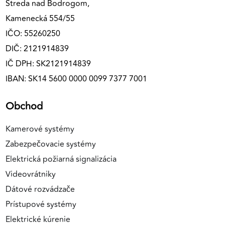
Streda nad Bodrogom,
Kamenecká 554/55
IČO: 55260250
DIČ: 2121914839
IČ DPH: SK2121914839
IBAN: SK14 5600 0000 0099 7377 7001
Obchod
Kamerové systémy
Zabezpečovacie systémy
Elektrická požiarná signalizácia
Videovrátniky
Dátové rozvádzače
Prístupové systémy
Elektrické kúrenie