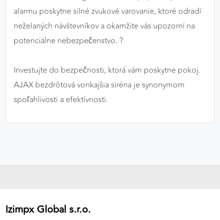
alarmu poskytne silné zvukové varovanie, ktoré odradí
neželaných návštevníkov a okamžite vás upozorní na
potenciálne nebezpečenstvo. ?
Investujte do bezpečnosti, ktorá vám poskytne pokoj.
AJAX bezdrôtová vonkajšia siréna je synonymom
spoľahlivosti a efektívnosti.
Izimpx Global s.r.o.