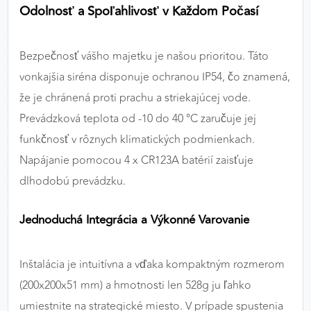
Odolnosť a Spoľahlivosť v Každom Počasí
Bezpečnosť vášho majetku je našou prioritou. Táto
vonkajšia siréna disponuje ochranou IP54, čo znamená,
že je chránená proti prachu a striekajúcej vode.
Prevádzková teplota od -10 do 40 °C zaručuje jej
funkčnosť v rôznych klimatických podmienkach.
Napájanie pomocou 4 x CR123A batérií zaisťuje
dlhodobú prevádzku.
Jednoduchá Integrácia a Výkonné Varovanie
Inštalácia je intuitívna a vďaka kompaktným rozmerom
(200x200x51 mm) a hmotnosti len 528g ju ľahko
umiestnite na strategické miesto. V prípade spustenia