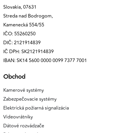
Slovakia, 07631
Streda nad Bodrogom,
Kamenecká 554/55
IČO: 55260250
DIČ: 2121914839
IČ DPH: SK2121914839
IBAN: SK14 5600 0000 0099 7377 7001
Obchod
Kamerové systémy
Zabezpečovacie systémy
Elektrická požiarná signalizácia
Videovrátniky
Dátové rozvádzače