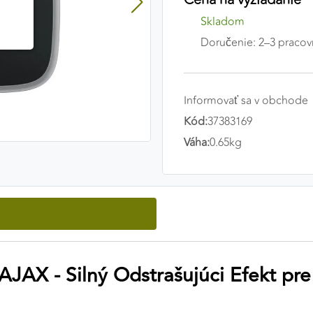
Skladom
Doručenie: 2–3 pracov
Informovať sa v obchode
Kód:
37383169
Váha:
0.65kg
AJAX - Silný Odstrašujúci Efekt pr