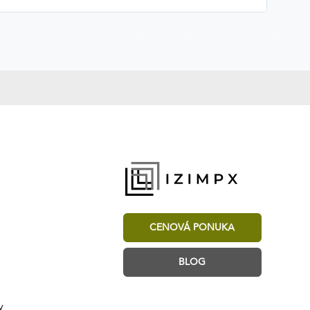
CENOVÁ PONUKA
BLOG
y