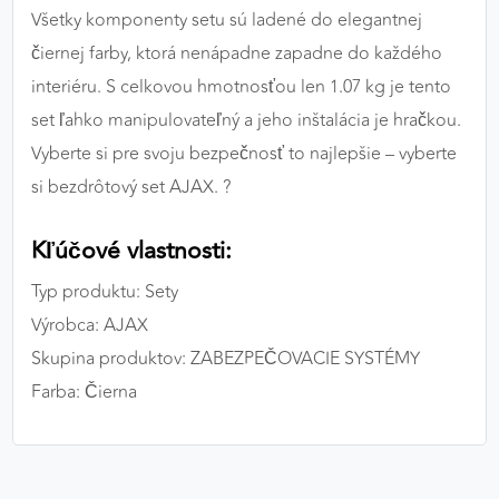
Všetky komponenty setu sú ladené do elegantnej
čiernej farby, ktorá nenápadne zapadne do každého
interiéru. S celkovou hmotnosťou len 1.07 kg je tento
set ľahko manipulovateľný a jeho inštalácia je hračkou.
Vyberte si pre svoju bezpečnosť to najlepšie – vyberte
si bezdrôtový set AJAX. ?️
Kľúčové vlastnosti:
Typ produktu: Sety
Výrobca: AJAX
Skupina produktov: ZABEZPEČOVACIE SYSTÉMY
Farba: Čierna