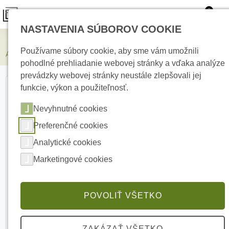
0
NASTAVENIA SÚBOROV COOKIE
Zabezpečovacie systémy
Používame súbory cookie, aby sme vám umožnili
AJAX StarterKit Black Bezdrôtový set
pohodlné prehliadanie webovej stránky a vďaka analýze
prevádzky webovej stránky neustále zlepšovali jej
funkcie, výkon a použiteľnosť.
Nevyhnutné cookies
Preferenčné cookies
Analytické cookies
Marketingové cookies
POVOLIŤ VŠETKO
ZAKÁZAŤ VŠETKO