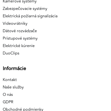
Kamerové systémy
Zabezpečovacie systémy
Elektrická požiarná signalizácia
Videovrátniky
Dátové rozvádzače
Prístupové systémy
Elektrické kúrenie
DuoClips
Informácie
Kontakt
Naše služby
O nás
GDPR
Obchodné podmienky