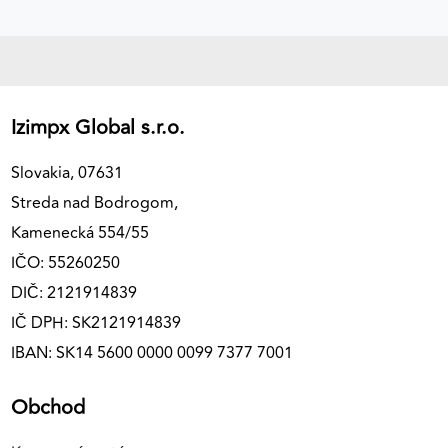
Izimpx Global s.r.o.
Slovakia, 07631
Streda nad Bodrogom,
Kamenecká 554/55
IČO: 55260250
DIČ: 2121914839
IČ DPH: SK2121914839
IBAN: SK14 5600 0000 0099 7377 7001
Obchod