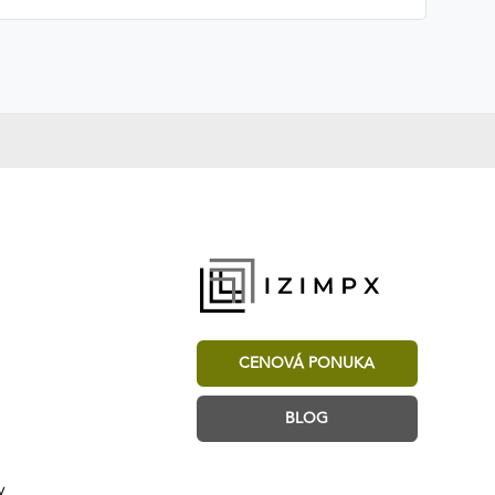
CENOVÁ PONUKA
BLOG
y