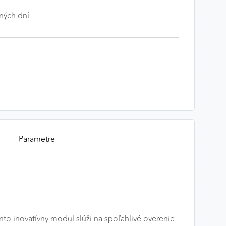
ných dní
Parametre
 inovatívny modul slúži na spoľahlivé overenie