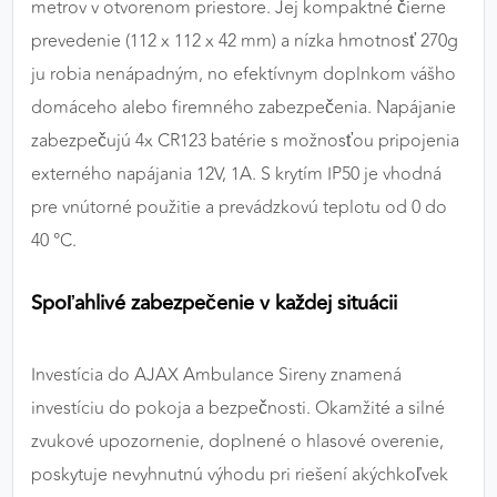
metrov v otvorenom priestore. Jej kompaktné čierne
prevedenie (112 x 112 x 42 mm) a nízka hmotnosť 270g
ju robia nenápadným, no efektívnym doplnkom vášho
domáceho alebo firemného zabezpečenia. Napájanie
zabezpečujú 4x CR123 batérie s možnosťou pripojenia
externého napájania 12V, 1A. S krytím IP50 je vhodná
pre vnútorné použitie a prevádzkovú teplotu od 0 do
40 °C.
Spoľahlivé zabezpečenie v každej situácii
Investícia do AJAX Ambulance Sireny znamená
investíciu do pokoja a bezpečnosti. Okamžité a silné
zvukové upozornenie, doplnené o hlasové overenie,
poskytuje nevyhnutnú výhodu pri riešení akýchkoľvek