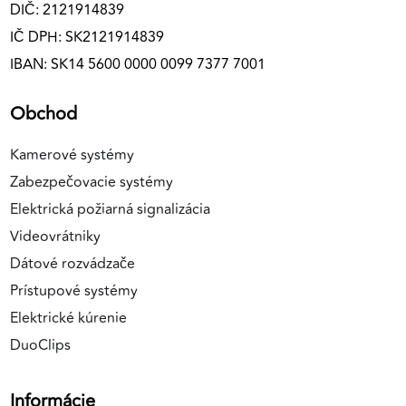
DIČ: 2121914839
IČ DPH: SK2121914839
IBAN: SK14 5600 0000 0099 7377 7001
Obchod
Kamerové systémy
Zabezpečovacie systémy
Elektrická požiarná signalizácia
Videovrátniky
Dátové rozvádzače
Prístupové systémy
Elektrické kúrenie
DuoClips
Informácie