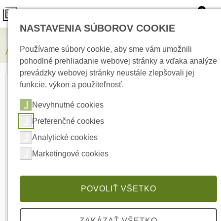
0
NASTAVENIA SÚBOROV COOKIE
Zabezpečovacie systémy
Používame súbory cookie, aby sme vám umožnili
AJAX SpeakerPhone Black Hlasový modul
pohodlné prehliadanie webovej stránky a vďaka analýze
prevádzky webovej stránky neustále zlepšovali jej
funkcie, výkon a použiteľnosť.
Nevyhnutné cookies
Preferenčné cookies
Analytické cookies
Marketingové cookies
POVOLIŤ VŠETKO
ZAKÁZAŤ VŠETKO