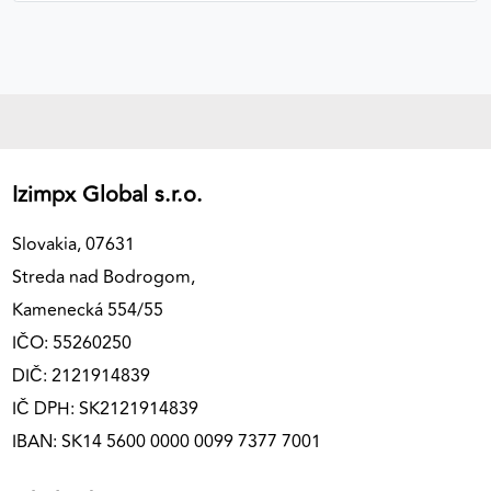
Izimpx Global s.r.o.
Slovakia, 07631
Streda nad Bodrogom,
Kamenecká 554/55
IČO: 55260250
DIČ: 2121914839
IČ DPH: SK2121914839
IBAN: SK14 5600 0000 0099 7377 7001