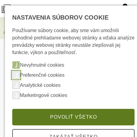
0
NASTAVENIA SÚBOROV COOKIE
Zabezpečovacie systémy
Používame súbory cookie, aby sme vám umožnili
AJAX SpaceControl White Bezdrôtová kľúčenka
pohodlné prehliadanie webovej stránky a vďaka analýze
prevádzky webovej stránky neustále zlepšovali jej
funkcie, výkon a použiteľnosť.
Nevyhnutné cookies
Preferenčné cookies
Analytické cookies
Marketingové cookies
POVOLIŤ VŠETKO
ZAKÁZAŤ VŠETKO