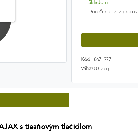
Skladom
Doručenie: 2–3 pracov
Kód:
18671977
Váha:
0.013kg
AJAX s tiesňovým tlačidlom