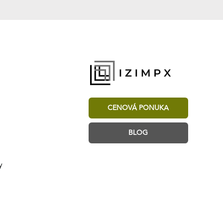
CENOVÁ PONUKA
BLOG
y