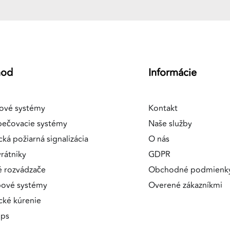
a
hod
Informácie
ové systémy
Kontakt
pečovacie systémy
Naše služby
cká požiarná signalizácia
O nás
rátniky
GDPR
é rozvádzače
Obchodné podmienk
pové systémy
Overené zákazníkmi
ické kúrenie
ips