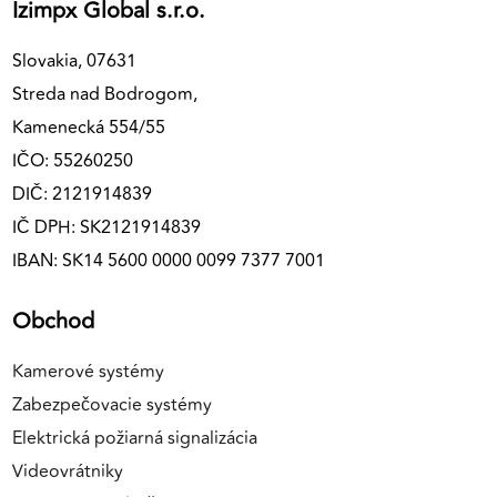
Izimpx Global s.r.o.
Slovakia, 07631
Streda nad Bodrogom,
Kamenecká 554/55
IČO: 55260250
DIČ: 2121914839
IČ DPH: SK2121914839
IBAN: SK14 5600 0000 0099 7377 7001
Obchod
Kamerové systémy
Zabezpečovacie systémy
Elektrická požiarná signalizácia
Videovrátniky