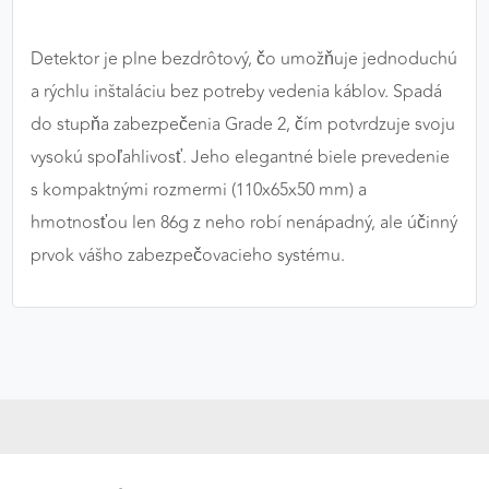
Detektor je plne bezdrôtový, čo umožňuje jednoduchú
a rýchlu inštaláciu bez potreby vedenia káblov. Spadá
do stupňa zabezpečenia Grade 2, čím potvrdzuje svoju
vysokú spoľahlivosť. Jeho elegantné biele prevedenie
s kompaktnými rozmermi (110x65x50 mm) a
hmotnosťou len 86g z neho robí nenápadný, ale účinný
prvok vášho zabezpečovacieho systému.